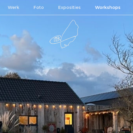
Werk
Foto
Exposities
Workshops