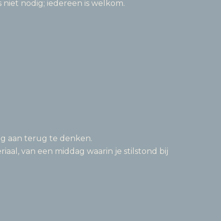
s niet nodig; iedereen is welkom.
ng aan terug te denken.
al, van een middag waarin je stilstond bij