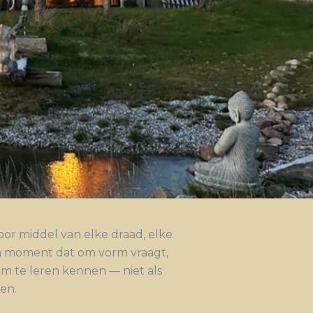
oor middel van elke draad, elke
en moment dat om vorm vraagt,
m te leren kennen — niet als
ven.