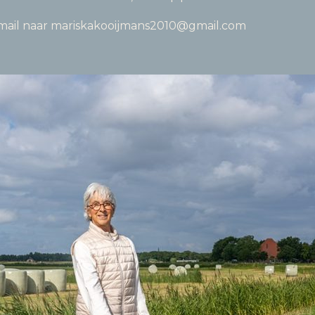
mail naar
mariskakooijmans2010@gmail.com