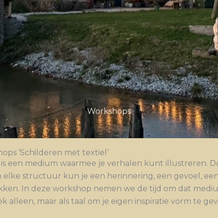
Workshops
ops ‘Schilderen met textiel’
l is een medium waarmee je verhalen kunt illustreren. D
n elke structuur kun je een herinnering, een gevoel, e
kken. In deze workshop nemen we de tijd om dat mediu
k alleen, maar als taal om je eigen inspiratie vorm te ge