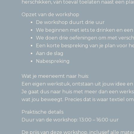
herschikken, van toeval toelaten naast een plan
Opzet van de workshop
De workshop duurt drie uur
We beginnen met iets te drinken en een
We doen drie oefeningen om met versch
Een korte bespreking van je plan voor h
Aan de slag
Nabespreking
Wat je meeneemt naar huis:
Een eigen werkstuk, ontstaan uit jouw idee en
Je gaat dus naar huis met meer dan een werkstu
wat jou beweegt. Precies dat is waar textiel om
Praktische details
Duur van de workshop: 13:00 – 16:00 uur
De prijs van deze workshop, inclusief alle materi